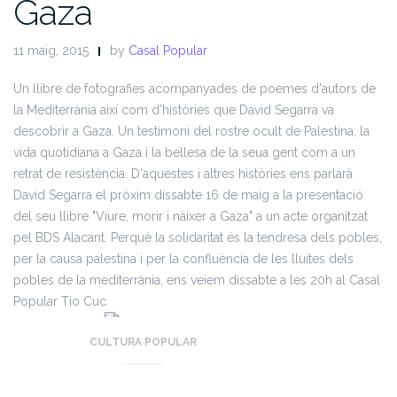
Gaza
11 maig, 2015
by
Casal Popular
Un llibre de fotografies acompanyades de poemes d'autors de
la Mediterrània així com d'històries que David Segarra va
descobrir a Gaza. Un testimoni del rostre ocult de
Palestina,
la
vida quotidiana a Gaza i la bellesa de la seua gent com a un
retrat de resistència. D'aquestes i altres històries ens parlarà
David Segarra el pròxim dissabte 16 de maig a la presentació
del seu llibre "Viure, morir i nàixer a Gaza" a un acte organitzat
pel BDS Alacant.
Perquè la solidaritat és la tendresa dels pobles,
per la causa palestina i per la confluència de les lluites dels
pobles de la mediterrània, ens veiem dissabte a les 20h al Casal
Popular Tio Cuc.
CULTURA POPULAR