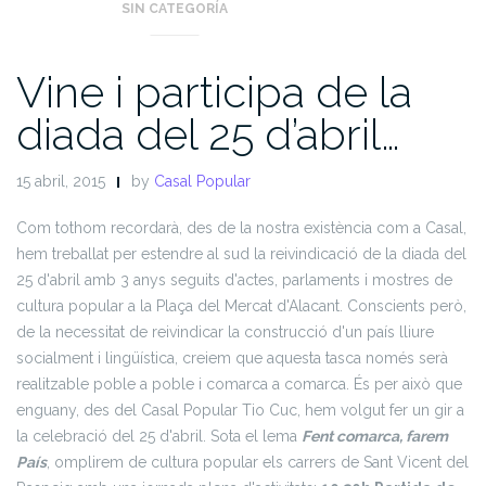
SIN CATEGORÍA
Vine i participa de la
diada del 25 d’abril…
15 abril, 2015
by
Casal Popular
Com tothom recordarà, des de la nostra existència com a Casal,
hem treballat per estendre al sud la reivindicació de la diada del
25 d'abril amb 3 anys seguits d'actes, parlaments i mostres de
cultura popular a la Plaça del Mercat d'Alacant. Conscients però,
de la necessitat de reivindicar la construcció d'un país lliure
socialment i lingüística, creiem que aquesta tasca només serà
realitzable poble a poble i comarca a comarca. És per això que
enguany, des del Casal Popular Tio Cuc, hem volgut fer un gir a
la celebració del 25 d'abril.
Sota el lema
Fent comarca, farem
País
, omplirem de cultura popular els carrers de Sant Vicent del