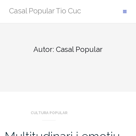
Skip
Casal Popular Tio Cuc
to
content
Autor:
Casal Popular
CULTURA POPULAR