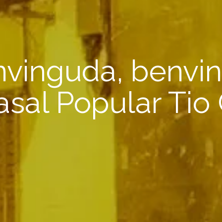
vinguda, benvi
asal Popular Tio