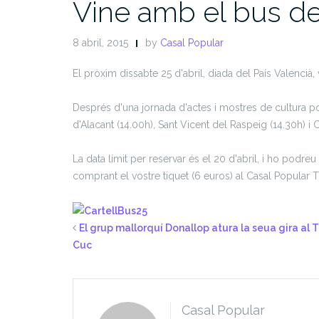
Vine amb el bus de
8 abril, 2015
by
Casal Popular
El pròxim dissabte 25 d'abril, diada del País Valencià
Després d'una jornada d'actes i mostres de cultura p
d'Alacant (14.00h), Sant Vicent del Raspeig (14.30h) i 
La data límit per reservar és el 20 d'abril, i ho pod
comprant el vostre tiquet (6 euros) al Casal Popular T
El grup mallorquí Donallop atura la seua gira al T
Cuc
Casal Popular