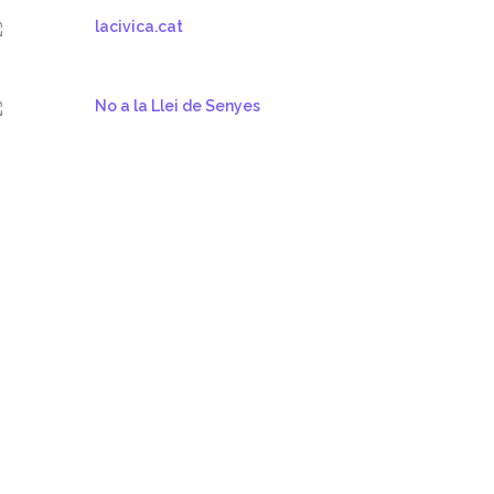
lacivica.cat
No a la Llei de Senyes