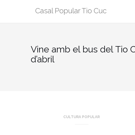
Skip
Casal Popular Tio Cuc
to
content
Vine amb el bus del Tio C
d’abril
CULTURA POPULAR