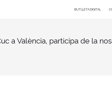
BUTLLETA DIGITAL
C
uc a València, participa de la nos