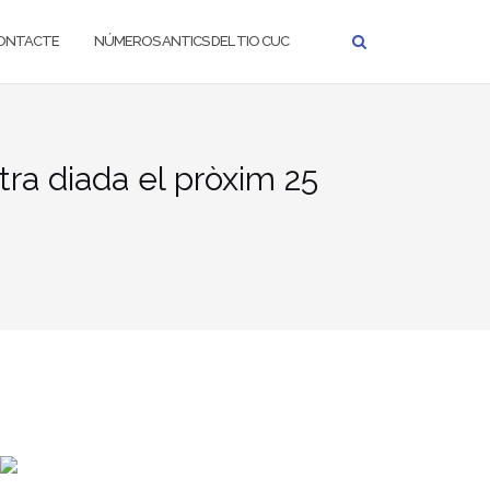
ONTACTE
NÚMEROS ANTICS DEL TIO CUC
tra diada el pròxim 25