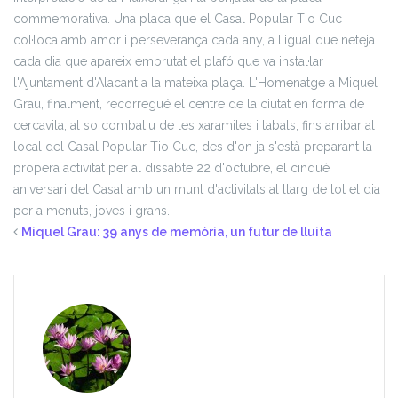
commemorativa. Una placa que el Casal Popular Tio Cuc
col·loca amb amor i perseverança cada any, a l'igual que neteja
cada dia que apareix embrutat el plafó que va instal·lar
l'Ajuntament d'Alacant a la mateixa plaça.
L'Homenatge a Miquel
Grau, finalment, recorregué el centre de la ciutat en forma de
cercavila, al so combatiu de les xaramites i tabals, fins arribar al
local del Casal Popular Tio Cuc, des d'on ja s'està preparant la
propera activitat per al dissabte 22 d'octubre, el cinquè
aniversari del Casal amb un munt d'activitats al llarg de tot el dia
per a menuts, joves i grans.
Miquel Grau: 39 anys de memòria, un futur de lluita