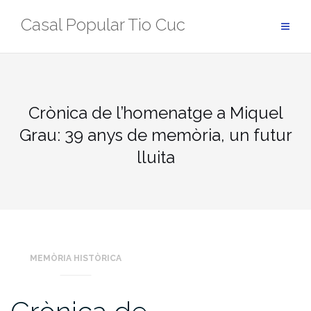
Skip
Casal Popular Tio Cuc
to
content
Crònica de l’homenatge a Miquel
Grau: 39 anys de memòria, un futur
lluita
MEMÒRIA HISTÒRICA