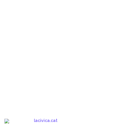
lacivica.cat