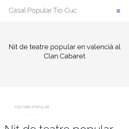
Skip
Casal Popular Tio Cuc
to
content
Nit de teatre popular en valencià al
Clan Cabaret
CULTURA POPULAR