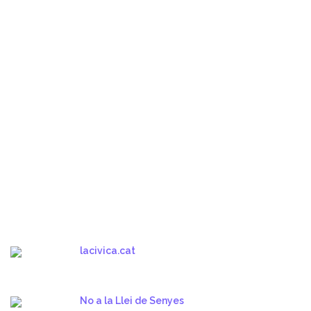
lacivica.cat
No a la Llei de Senyes