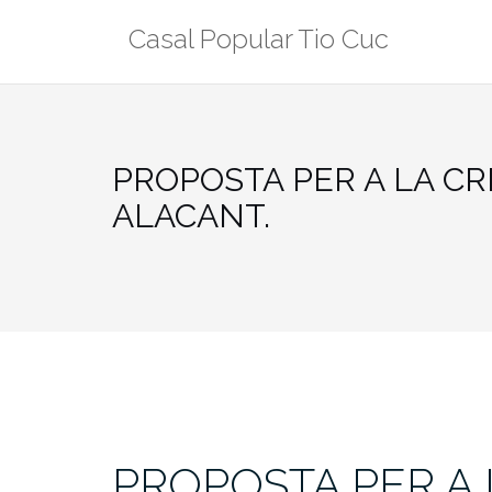
Skip
Casal Popular Tio Cuc
to
content
PROPOSTA PER A LA CR
ALACANT.
PROPOSTA PER A 