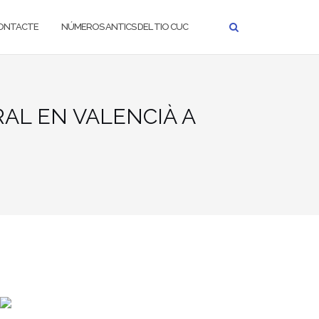
ONTACTE
NÚMEROS ANTICS DEL TIO CUC
RAL EN VALENCIÀ A