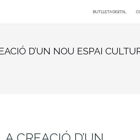
BUTLLETA DIGITAL
C
EACIÓ D’UN NOU ESPAI CULTU
LA CREACIÓ D’UN