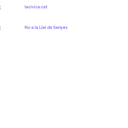
lacivica.cat
No a la Llei de Senyes