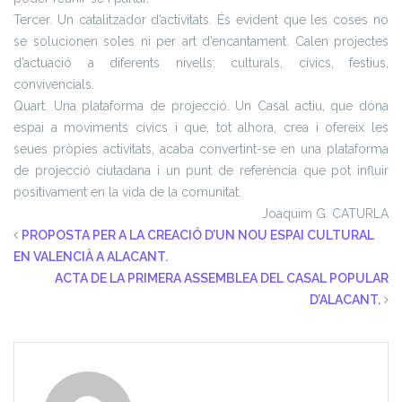
Tercer. Un catalitzador d’activitats. És evident que les coses no
se solucionen soles ni per art d’encantament. Calen projectes
d’actuació a diferents nivells: culturals, cívics, festius,
convivencials.
Quart. Una plataforma de projecció. Un Casal actiu, que dóna
espai a moviments cívics i que, tot alhora, crea i ofereix les
seues pròpies activitats, acaba convertint-se en una plataforma
de projecció ciutadana i un punt de referència que pot influir
positivament en la vida de la comunitat.
Joaquim G. CATURLA
PROPOSTA PER A LA CREACIÓ D’UN NOU ESPAI CULTURAL
EN VALENCIÀ A ALACANT.
ACTA DE LA PRIMERA ASSEMBLEA DEL CASAL POPULAR
D’ALACANT.