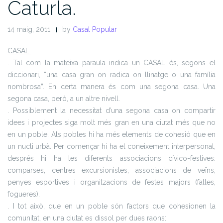
Caturla.
14 maig, 2011
by
Casal Popular
CASAL.
. Tal com la mateixa paraula indica un CASAL és, segons el
diccionari, “una casa gran on radica on llinatge o una família
nombrosa”. En certa manera és com una segona casa. Una
segona casa, però, a un altre nivell.
. Possiblement la necessitat d’una segona casa on compartir
idees i projectes siga molt més gran en una ciutat més que no
en un poble. Als pobles hi ha més elements de cohesió que en
un nucli urbà. Per començar hi ha el coneixement interpersonal,
després hi ha les diferents associacions cívico-festives:
comparses, centres excursionistes, associacions de veïns,
penyes esportives i organitzacions de festes majors (falles,
fogueres).
. I tot això, que en un poble són factors que cohesionen la
comunitat, en una ciutat es dissol per dues raons: