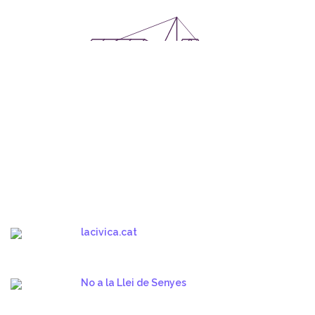
lacivica.cat
No a la Llei de Senyes