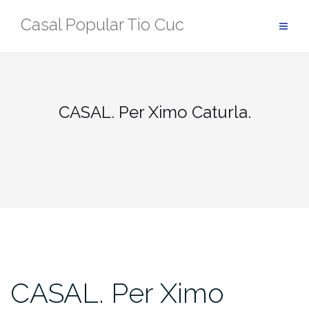
Skip
Casal Popular Tio Cuc
to
content
CASAL. Per Ximo Caturla.
CASAL. Per Ximo