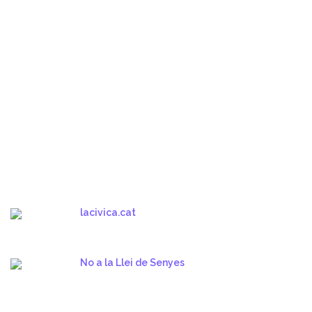
lacivica.cat
No a la Llei de Senyes