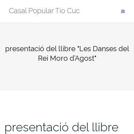
Skip
Casal Popular Tio Cuc
to
content
presentació del llibre "Les Danses del
Rei Moro d’Agost"
presentació del llibre