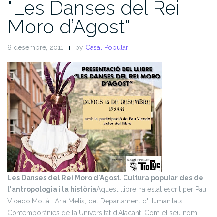
"Les Danses del Rei
Moro d’Agost"
8 desembre, 2011
by
Casal Popular
Les Danses del Rei Moro d'Agost. Cultura popular des de
l'antropologia i la història
Aquest llibre ha estat escrit per Pau
Vicedo Mollà i Ana Melis, del Departament d'Humanitats
Contemporànies de la Universitat d'Alacant. Com el seu nom