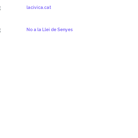
lacivica.cat
No a la Llei de Senyes