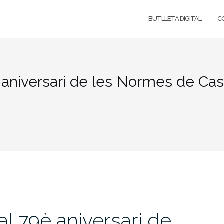
BUTLLETA DIGITAL
C
è aniversari de les Normes de Cas
al 79è aniversari de