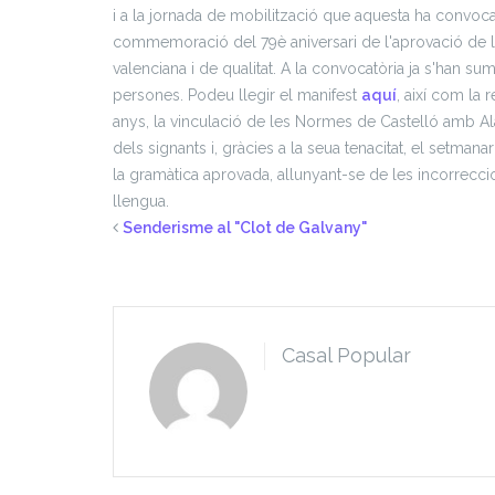
i a la jornada de mobilització que aquesta ha convoca
commemoració del 79è aniversari de l'aprovació de le
valenciana i de qualitat. A la convocatòria ja s'han suma
persones. Podeu llegir el manifest
aquí
, així com la
anys, la vinculació de les Normes de Castelló amb Alac
dels signants i, gràcies a la seua tenacitat, el setma
la gramàtica aprovada, allunyant-se de les incorreccio
llengua.
Senderisme al "Clot de Galvany"
Casal Popular