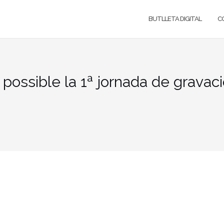
BUTLLETA DIGITAL
C
 possible la 1ª jornada de gravaci