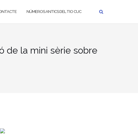
ONTACTE
NÚMEROS ANTICS DEL TIO CUC
ó de la mini sèrie sobre