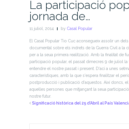
La participació pop
jornada de…
11 juliol, 2014
by
Casal Popular
El Casal Popular Tio Cuc aconsegueix assolir un dels p
documental sobre els indrets de la Guerra Civil a la 
per a la seua primera realització. Amb la finalitat de f
participació popular, el passat dimecres 9 de juliol la
entendre el nostre passat i present. D'ací a unes set
característiques, amb la que s'espera finalitzar el pe
postproducció i publicació d'aquestos. Així doncs, el
aquelles persones que mitjançant la seua participació e
nostre futur.
Significació històrica del 25 d'Abril al País Valenci