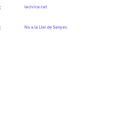
lacivica.cat
No a la Llei de Senyes