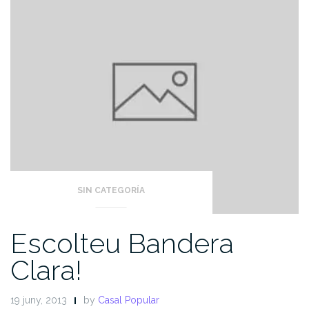
SIN CATEGORÍA
Escolteu Bandera
Clara!
19 juny, 2013
by
Casal Popular