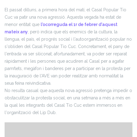
El passat dilluns, a primera hora del matí, el Casal Popular Tio
Cuc va patir una nova agressió. Aquesta vegada ha estat de
menor entitat que
l'ocorreguda el 1r de febrer d'aquest
mateix any
, però indica que els enemics de la cultura, la
llengua, el país, el progrés social i l'autoorganització popular no
s'obliden del Casal Popular Tio Cuc. Concretament, el pany de
l'entrada va ser siliconat; afortunadament, va poder ser reparat
ràpidament i les persones que acudiren al Casal per a agafar
pamflets, megàfon i banderes per a participar en la protesta per
la inauguració de l'AVE van poder realitzar amb normalitat la
seua feina reivindicativa.
No resulta casual que aquesta nova agressió pretenga impedir o
obstaculitzar la protesta social, en una setmana a més a més en
la qual les integrants del Casal Tio Cuc estem immersos en
l'organització del Lip Dub.