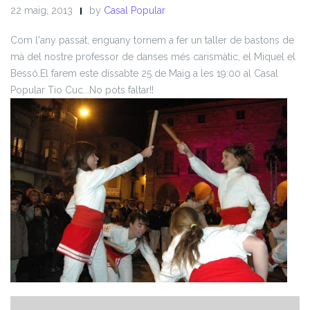
22 maig, 2013
by
Casal Popular
Com l'any passat, enguany tornem a fer un taller de bastons de
mà del nostre professor de danses més carismàtic, el Miquel el
Bessó.
El farem este dissabte 25 de Maig a les 19:00 al Casal
Popular Tio Cuc...
No pots faltar!!