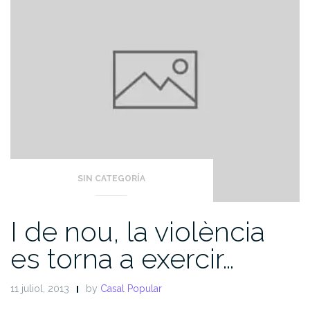
SIN CATEGORÍA
I de nou, la violència
es torna a exercir…
11 juliol, 2013
by
Casal Popular