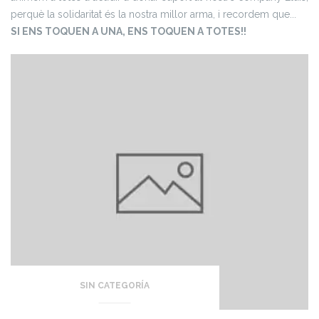
perquè la solidaritat és la nostra millor arma, i recordem que...
SI ENS TOQUEN A UNA, ENS TOQUEN A TOTES!!
SIN CATEGORÍA