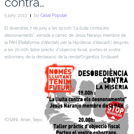
contra…
5 juny, 2013
by
Casal Popular
El divendres 7 de juny a les 19.00h "La lluita contra els
desnonaments", xerrada a càrrec de Jesús Naranjo membre de
la PAH (Plataforma d'Afectats per la Hipoteca) d'Alacant.
I després,
a les 20.00h, taller pràctic d'objecció fiscal, porteu el vostre
esborrany de la declaració de la renda!
Organitza: Endavant
(OSAN), Arran, Sepc.