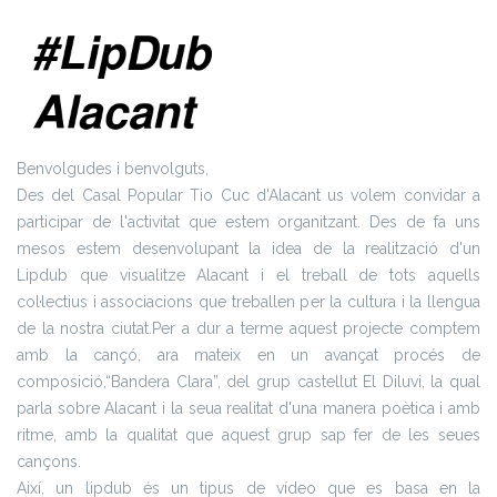
Benvolgudes i benvolguts,
Des del Casal Popular Tio Cuc d'Alacant us volem convidar a
participar de l'activitat que estem organitzant. Des de fa uns
mesos estem desenvolupant la idea de la realització d'un
Lipdub que visualitze Alacant i el treball de tots aquells
col·lectius i associacions que treballen per la cultura i la llengua
de la nostra ciutat.
Per a dur a terme aquest projecte comptem
amb la cançó, ara mateix en un avançat procés de
composició,“Bandera Clara”, del grup castellut El Diluvi, la qual
parla sobre Alacant i la seua realitat d'una manera poètica i amb
ritme, amb la qualitat que aquest grup sap fer de les seues
cançons.
Així, un lipdub és un tipus de vídeo que es basa en la