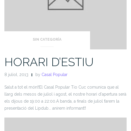
SIN CATEGORÍA
HORARI D’ESTIU
8 juliol, 2013
by
Casal Popular
Salut a tot el món!!
El Casal Popular Tio Cuc comunica que al
llarg dels mesos de juliol i agost, el nostre horari d'apertura serà
els dijous de 19:00 a 22:00.
A banda, a finals de juliol farem la
presentació del Lipdub... anirem informant!!