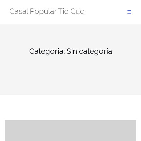
Skip
Casal Popular Tio Cuc
to
content
Categoria:
Sin categoría