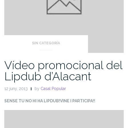
SIN CATEGORÍA
Vídeo promocional del
Lipdub d’Alacant
12 juny, 2013
by
Casal Popular
SENSE TU NO HI HA LIPDUB!
VINE I PARTICIPA!!