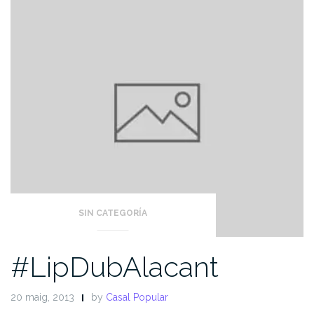
SIN CATEGORÍA
#LipDubAlacant
20 maig, 2013
by
Casal Popular