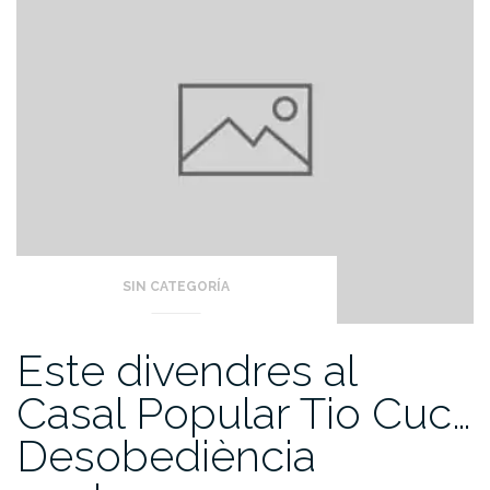
SIN CATEGORÍA
Este divendres al
Casal Popular Tio Cuc…
Desobediència