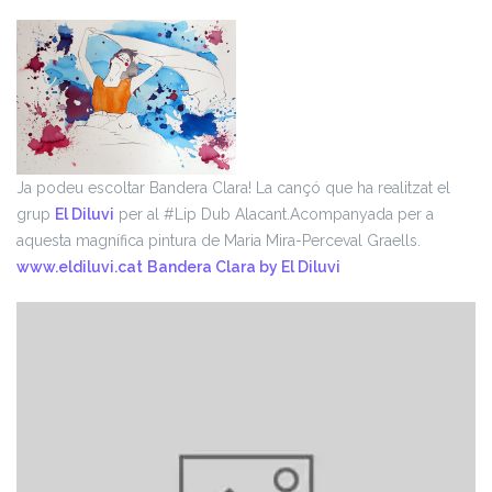
Ja podeu escoltar Bandera Clara! La cançó que ha realitzat el
grup
El Diluvi
per al #Lip Dub Alacant.
Acompanyada per a
aquesta magnífica pintura de Maria Mira-Perceval Graells.
www.eldiluvi.cat
Bandera Clara by El Diluvi