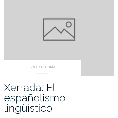
SIN CATEGORÍA
Xerrada: El
españolismo
lingüístico