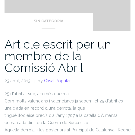
SIN CATEGORÍA
Article escrit per un
membre de la
Comissió Abril
23 abril, 2013
by
Casal Popular
25 d'abril al sud, ara més que mai.
Com molts valencians i valencianes ja sabem, el 25 d'abril és
una diada en record d'una derrota, la que
tingué lloc eixe precís dia l'any 1707 a la batalla d'Almansa
enmarcada dins de la Guerra de Successió.
Aquella derrota, i les posteriors al Principat de Catalunya i Regne