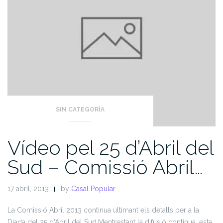
SIN CATEGORÍA
Vídeo pel 25 d’Abril del
Sud – Comissió Abril…
17 abril, 2013
by
Casal Popular
La Comissió Abril 2013 continua ultimant els detalls per a la
Diada del 25 d'Abril del Sud.
Mentrestant la difusió continua, esta