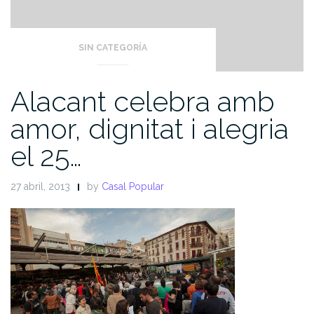
SIN CATEGORÍA
Alacant celebra amb
amor, dignitat i alegria
el 25…
27 abril, 2013
by
Casal Popular