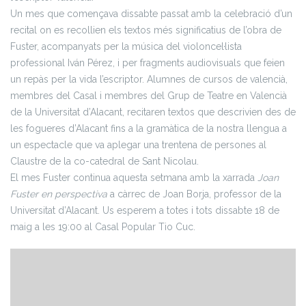
Un mes que començava dissabte passat amb la celebració d’un
recital on es recollien els textos més significatius de l’obra de
Fuster, acompanyats per la música del violoncel·lista
professional Iván Pérez, i per fragments audiovisuals que feien
un repàs per la vida l’escriptor. Alumnes de cursos de valencià,
membres del Casal i membres del Grup de Teatre en Valencià
de la Universitat d’Alacant, recitaren textos que descrivien des de
les fogueres d’Alacant fins a la gramàtica de la nostra llengua a
un espectacle que va aplegar una trentena de persones al
Claustre de la co-catedral de Sant Nicolau.
El mes Fuster continua aquesta setmana amb la xarrada
Joan
Fuster en perspectiva
a càrrec de Joan Borja, professor de la
Universitat d’Alacant. Us esperem a totes i tots dissabte 18 de
maig a les 19:00 al Casal Popular Tio Cuc.