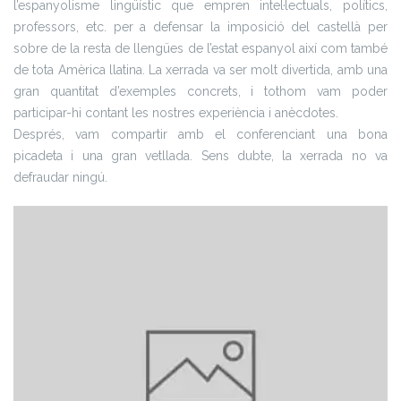
l’espanyolisme lingüístic que empren intel·lectuals, polítics,
professors, etc. per a defensar la imposició del castellà per
sobre de la resta de llengües de l’estat espanyol així com també
de tota Amèrica llatina. La xerrada va ser molt divertida, amb una
gran quantitat d’exemples concrets, i tothom vam poder
participar-hi contant les nostres experiència i anècdotes.
Després, vam compartir amb el conferenciant una bona
picadeta i una gran vetllada. Sens dubte, la xerrada no va
defraudar ningú.