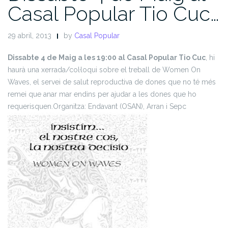
Casal Popular Tio Cuc…
29 abril, 2013
by
Casal Popular
Dissabte 4 de Maig a les 19:00 al Casal Popular Tio Cuc
, hi
haurà una xerrada/col·loqui sobre el treball de Women On
Waves, el servei de salut reproductiva de dones que no té més
remei que anar mar endins per ajudar a les dones que ho
requerisquen.
Organitza: Endavant (OSAN), Arran i Sepc