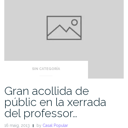
SIN CATEGORÍA
Gran acollida de
públic en la xerrada
del professor…
16 maig, 2013
by
Casal Popular