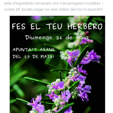
resta d'ingredients necessaris ens n'encarreguem nosaltres, i
costen 5€ (podeu pagar-los eixe mateix dia).
Vos hi esperem!