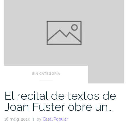
SIN CATEGORÍA
El recital de textos de
Joan Fuster obre un…
16 maig, 2013
by
Casal Popular