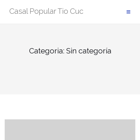
Skip
Casal Popular Tio Cuc
to
content
Categoria:
Sin categoría