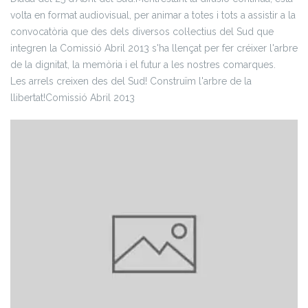
volta en format audiovisual, per animar a totes i tots a assistir a la
convocatòria que des dels diversos col·lectius del Sud que
integren la Comissió Abril 2013 s'ha llençat per fer créixer l'arbre
de la dignitat, la memòria i el futur a les nostres comarques.
Les arrels creixen des del Sud! Construïm l'arbre de la
llibertat!
Comissió Abril 2013