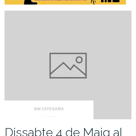
SIN CATEGORÍA
Dissabte 4 de Maig al