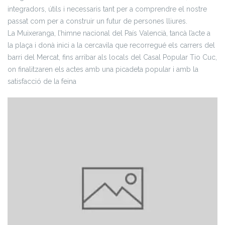
integradors, útils i necessaris tant per a comprendre el nostre
passat com per a construir un futur de persones lliures.
La Muixeranga, l’himne nacional del País Valencià, tancà l’acte a
la plaça i donà inici a la cercavila que recorregué els carrers del
barri del Mercat, fins arribar als locals del Casal Popular Tio Cuc,
on finalitzaren els actes amb una picadeta popular i amb la
satisfacció de la feina