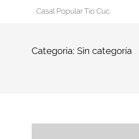
Skip
Casal Popular Tio Cuc
to
content
Categoria:
Sin categoría