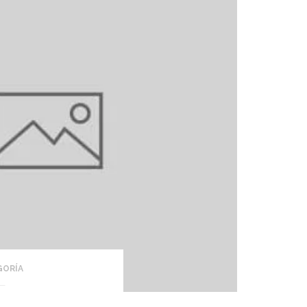
GORÍA