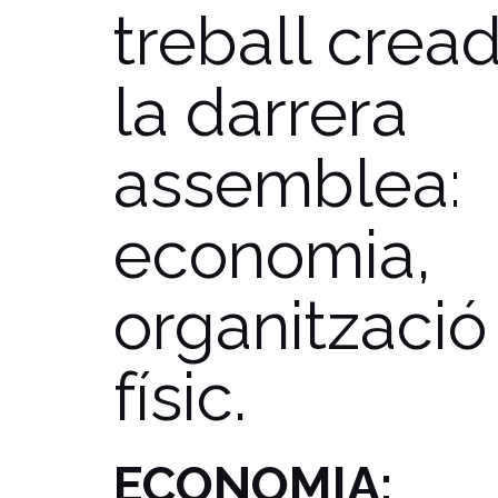
treball crea
la darrera
assemblea:
economia,
organització 
físic.
ECONOMIA: