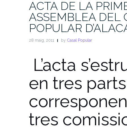
ACTA DE LA PRIM
ASSEMBLEA DEL 
POPULAR D’ALAC
28 maig, 2011
by
Casal Popular
L’acta s’estr
en tres parts
corresponent
tres comissi