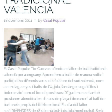
VALENCIÀ
1 novembre, 2011
by
Casal Popular
El Casal Popular Tio Cuc vos ofereix un taller de ball tradicional
valencià per a enguany. Aprendrem a ballar de manera solta i
participativa diferents vares del folklore del sud valencia, com
ara malaguenyes i balls de l'U, jota, fandango, seguidilles i
boleros així com el toc de postisses. D'igual manera també
prestarem atenció a les danses de plaça i de carrer i al ball de
bastonets propis del folklore local. Els dia del taller
serà DIVENDRES de 18.00 a 19.00h i és totalment gratuït. Serà