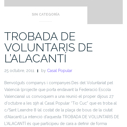
SIN CATEGORÍA
TROBADA DE
VOLUNTARIS DE
L’ALACANTÍ
25 octubre, 2011
by
Casal Popular
Benvolguts companys i companyes:
Des del Voluntariat pel
Valencià (projecte que porta endavant la Federació Escola
Valenciana) us convoquem a una reunió el proper dijous 27
d'octubre a les 19h al Casal Popular “Tio Cuc” que es troba al
c/Sant Leandre 8 (al costat de la plaça de bous de la ciutat
d'Alacant).
La intenció d'aquesta TROBADA DE VOLUNTARIS DE
L'ALACANTÍ és que participeu de cara a definir de forma