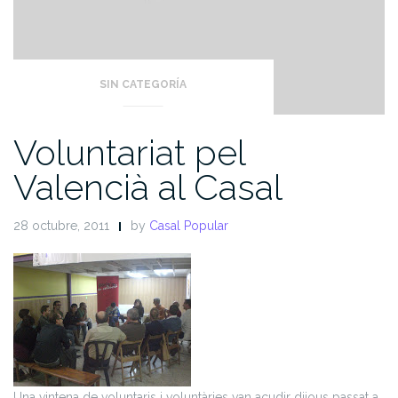
SIN CATEGORÍA
Voluntariat pel
Valencià al Casal
28 octubre, 2011
by
Casal Popular
Una vintena de voluntaris i voluntàries van acudir dijous passat a