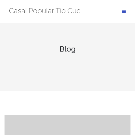
Skip
Casal Popular Tio Cuc
to
content
Blog
Blog