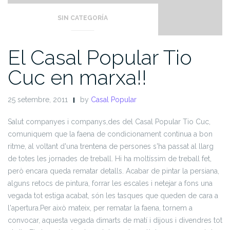
SIN CATEGORÍA
El Casal Popular Tio
Cuc en marxa!!
25 setembre, 2011
by
Casal Popular
Salut companyes i companys,
des del Casal Popular Tio Cuc,
comuniquem que la faena de condicionament continua a bon
ritme, al voltant d'una trentena de persones s'ha passat al llarg
de totes les jornades de treball. Hi ha moltíssim de treball fet,
però encara queda rematar detalls. Acabar de pintar la persiana,
alguns retocs de pintura, forrar les escales i netejar a fons una
vegada tot estiga acabat, són les tasques que queden de cara a
l'apertura.
Per això mateix, per rematar la faena, tornem a
convocar, aquesta vegada dimarts de matí i dijous i divendres tot