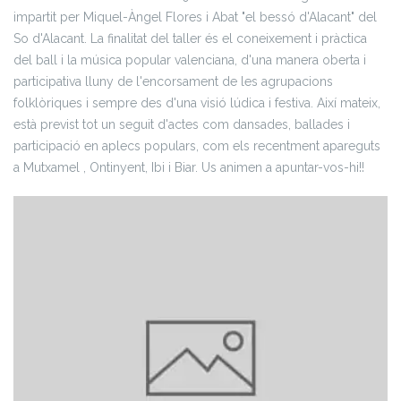
impartit per Miquel-Àngel Flores i Abat "el bessó d'Alacant" del
So d'Alacant. La finalitat del taller és el coneixement i pràctica
del ball i la música popular valenciana, d'una manera oberta i
participativa lluny de l'encorsament de les agrupacions
folklòriques i sempre des d'una visió lúdica i festiva. Així mateix,
està previst tot un seguit d'actes com dansades, ballades i
participació en aplecs populars, com els recentment apareguts
a Mutxamel , Ontinyent, Ibi i Biar. Us animen a apuntar-vos-hi!!