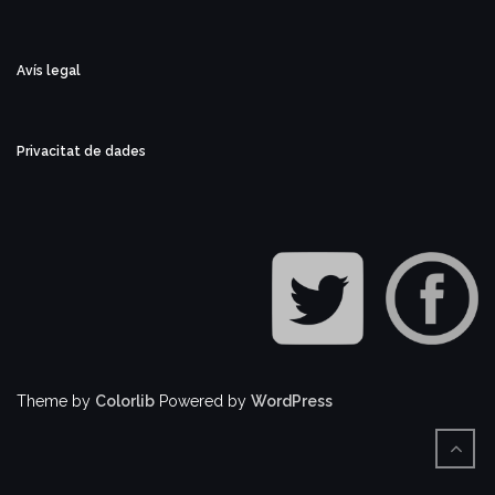
Avís legal
Privacitat de dades
Theme by
Colorlib
Powered by
WordPress