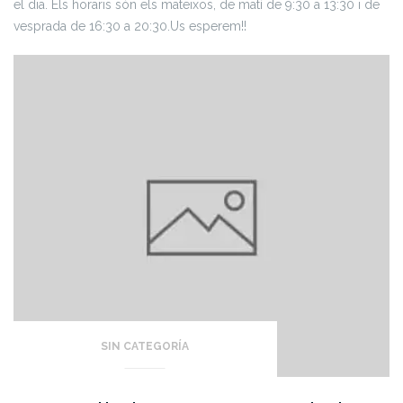
el dia. Els horaris són els mateixos, de matí de 9:30 a 13:30 i de
vesprada de 16:30 a 20:30.
Us esperem!!
SIN CATEGORÍA