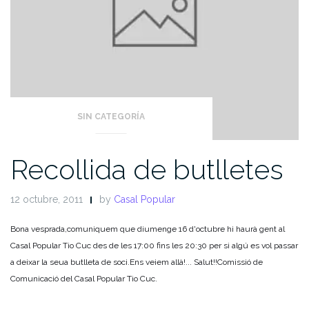
SIN CATEGORÍA
Recollida de butlletes
12 octubre, 2011
by
Casal Popular
Bona vesprada,
comuniquem que diumenge 16 d'octubre hi haurà gent al
Casal Popular Tio Cuc des de les 17:00 fins les 20:30 per si algú es vol passar
a deixar la seua butlleta de soci.
Ens veiem allà!
...
Salut!!
Comissió de
Comunicació del Casal Popular Tio Cuc.