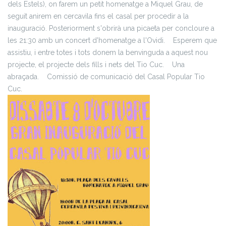
dels Estels), on farem un petit homenatge a Miquel Grau, de
seguit anirem en cercavila fins el casal per procedir a la
inauguració. Posteriorment s'obrirà una picaeta per concloure a
les 21:30 amb un concert d'homenatge a l'Ovidi.
Esperem que
assistiu, i entre totes i tots donem la benvinguda a aquest nou
projecte, el projecte dels fills i nets del Tio Cuc.
Una
abraçada.
Comissió de comunicació del Casal Popular Tio
Cuc.