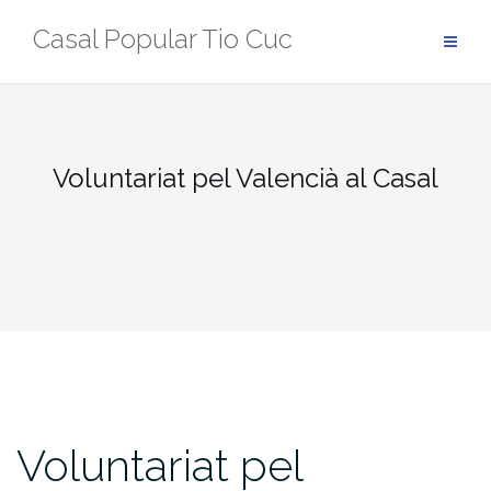
Skip
Casal Popular Tio Cuc
to
content
Voluntariat pel Valencià al Casal
Voluntariat pel