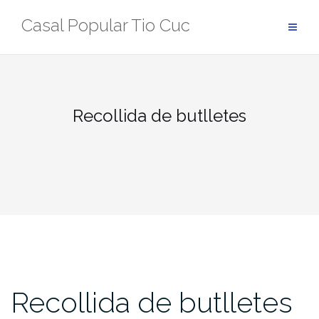
Skip
Casal Popular Tio Cuc
to
content
Recollida de butlletes
Recollida de butlletes