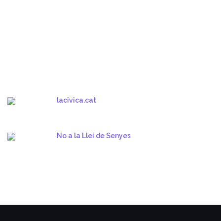
lacivica.cat
No a la Llei de Senyes