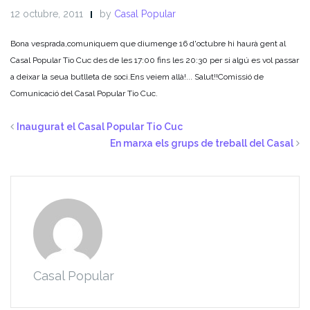
12 octubre, 2011
by
Casal Popular
Bona vesprada,
comuniquem que diumenge 16 d'octubre hi haurà gent al
Casal Popular Tio Cuc des de les 17:00 fins les 20:30 per si algú es vol passar
a deixar la seua butlleta de soci.
Ens veiem allà!
...
Salut!!
Comissió de
Comunicació del Casal Popular Tio Cuc.
Inaugurat el Casal Popular Tio Cuc
En marxa els grups de treball del Casal
Casal Popular