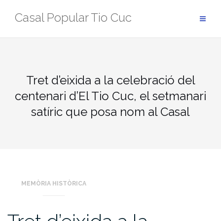
Skip
Casal Popular Tio Cuc
to
content
Tret d’eixida a la celebració del
centenari d’El Tio Cuc, el setmanari
satíric que posa nom al Casal
MEMÒRIA HISTÒRICA