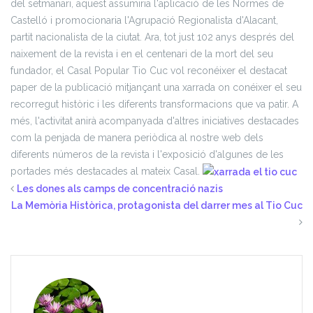
del setmanari, aquest assumiria l'aplicació de les Normes de
Castelló i promocionaria l'Agrupació Regionalista d'Alacant,
partit nacionalista de la ciutat.
Ara, tot just 102 anys després del
naixement de la revista i en el centenari de la mort del seu
fundador, el Casal Popular Tio Cuc vol reconéixer el destacat
paper de la publicació mitjançant una xarrada on conéixer el seu
recorregut històric i les diferents transformacions que va patir. A
més, l'activitat anirà acompanyada d'altres iniciatives destacades
com la penjada de manera periòdica al nostre web dels
diferents números de la revista i l'exposició d'algunes de les
portades més destacades al mateix Casal.
Les dones als camps de concentració nazis
La Memòria Històrica, protagonista del darrer mes al Tio Cuc