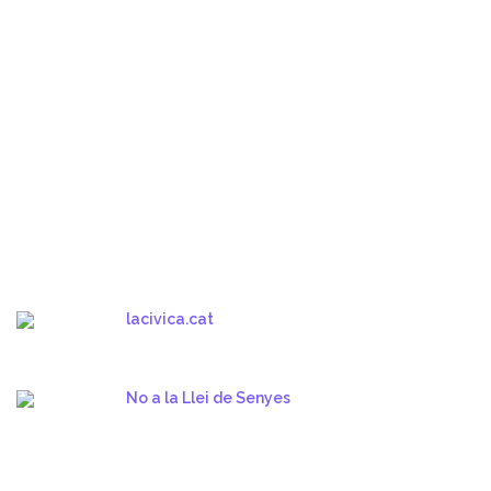
lacivica.cat
No a la Llei de Senyes