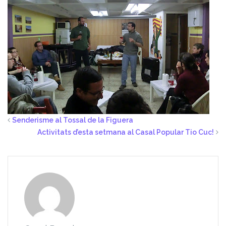
Senderisme al Tossal de la Figuera
Activitats d’esta setmana al Casal Popular Tio Cuc!