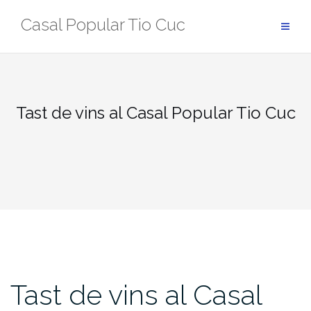
Skip
Casal Popular Tio Cuc
to
content
Tast de vins al Casal Popular Tio Cuc
Tast de vins al Casal