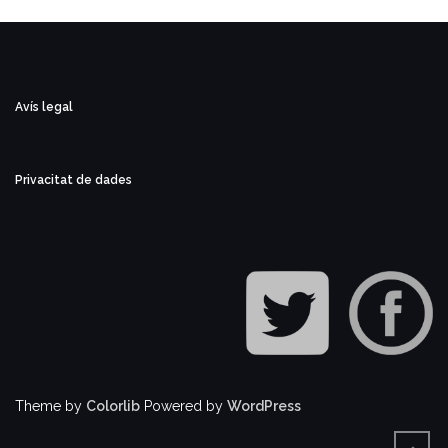
Avís legal
Privacitat de dades
Theme by
Colorlib
Powered by
WordPress