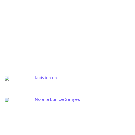
lacivica.cat
No a la Llei de Senyes