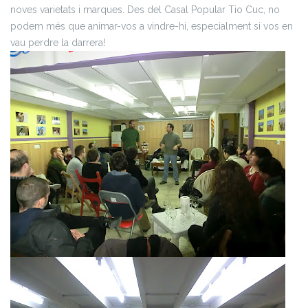
noves varietats i marques. Des del Casal Popular Tio Cuc, no
podem més que animar-vos a vindre-hi, especialment si vos en
vau perdre la darrera!