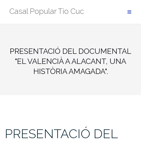
Skip
Casal Popular Tio Cuc
to
content
PRESENTACIÓ DEL DOCUMENTAL
"EL VALENCIÀ A ALACANT, UNA
HISTÒRIA AMAGADA".
PRESENTACIÓ DEL