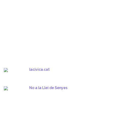
lacivica.cat
No a la Llei de Senyes