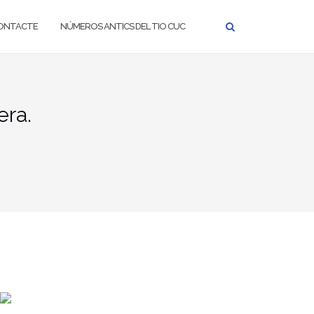
ONTACTE
NÚMEROS ANTICS DEL TIO CUC
era.