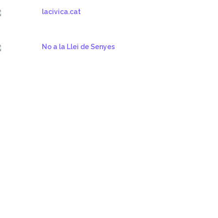
lacivica.cat
No a la Llei de Senyes