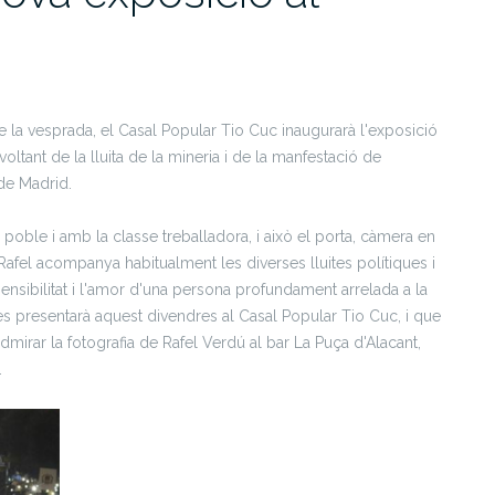
e la vesprada, el Casal Popular Tio Cuc inaugurarà l'exposició
ltant de la lluita de la mineria i de la manfestació de
 de Madrid.
ble i amb la classe treballadora, i això el porta, càmera en
 Rafel acompanya habitualment les diverses lluites polítiques i
sensibilitat i l'amor d'una persona profundament arrelada a la
 es presentarà aquest divendres al Casal Popular Tio Cuc, i que
mirar la fotografia de Rafel Verdú al bar La Puça d'Alacant,
.