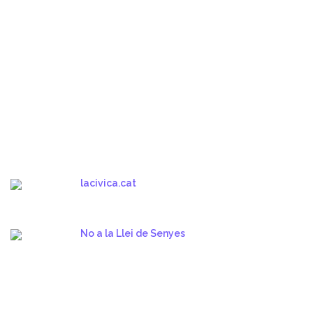
lacivica.cat
No a la Llei de Senyes