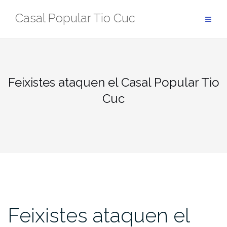
Skip
Casal Popular Tio Cuc
to
content
Feixistes ataquen el Casal Popular Tio
Cuc
Feixistes ataquen el