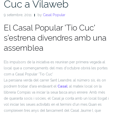
Cuc a Vilaweb
9 setembre, 2011
by
Casal Popular
El Casal Popular 'Tio Cuc'
s'estrena divendres amb una
assemblea
Els impulsors de la iniciativa es reuniran per primera vegada al
local que a començaments del mes d'octubre obrirà les portes
com a Casal Popular 'Tio Cuc'
La persiana verda del carrer Sant Leandre, al número sis, és on
podrem trobar d'ara endavant el
Casal
, al mateix local on la
llibreria Compàs va iniciar la seua tasca anys enrere. Amb més
de quaranta socis i sòcies, el Casal ja conta amb un local llogat i
vol iniciar les seues activitats en el termini d'un mes.
Quan es
compleixen tres anys del tancament del Casal Jaume I, que