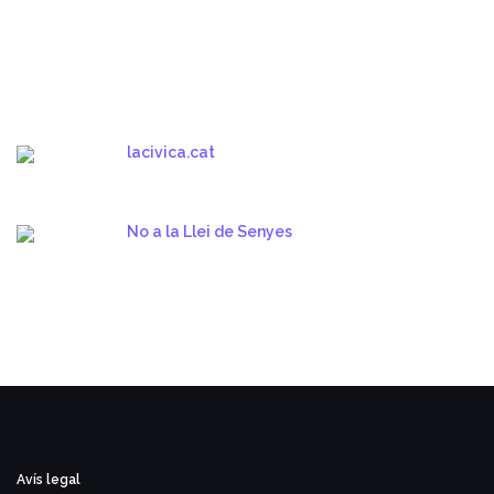
lacivica.cat
No a la Llei de Senyes
Avís legal