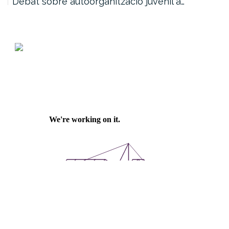
Debat sobre autoorganització juvenil a…