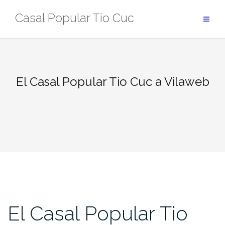
Skip
Casal Popular Tio Cuc
to
content
El Casal Popular Tio Cuc a Vilaweb
El Casal Popular Tio