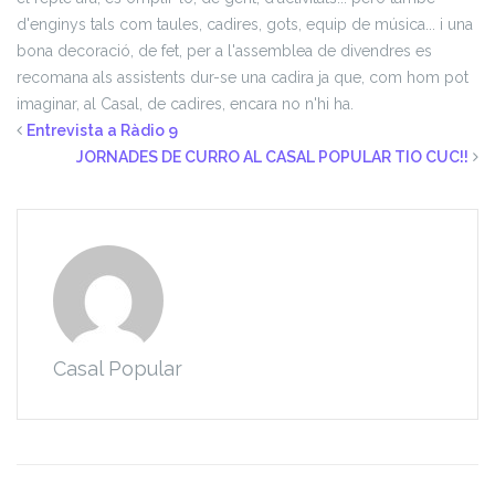
d'enginys tals com taules, cadires, gots, equip de música... i una
bona decoració, de fet, per a l'assemblea de divendres es
recomana als assistents dur-se una cadira ja que, com hom pot
imaginar, al Casal, de cadires, encara no n'hi ha.
Entrevista a Ràdio 9
JORNADES DE CURRO AL CASAL POPULAR TIO CUC!!
Casal Popular