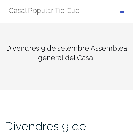
Skip
Casal Popular Tio Cuc
to
content
Divendres 9 de setembre Assemblea
general del Casal
Divendres 9 de