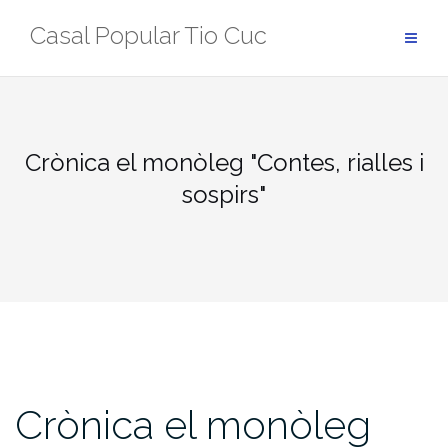
Skip
Casal Popular Tio Cuc
to
content
Crònica el monòleg "Contes, rialles i
sospirs"
Crònica el monòleg