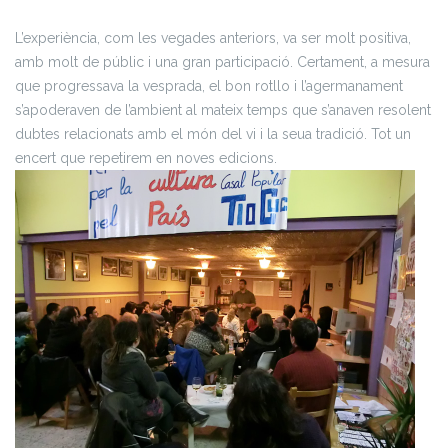
L’experiència, com les vegades anteriors, va ser molt positiva,
amb molt de públic i una gran participació. Certament, a mesura
que progressava la vesprada, el bon rotllo i l’agermanament
s’apoderaven de l’ambient al mateix temps que s’anaven resolent
dubtes relacionats amb el món del vi i la seua tradició. Tot un
encert que repetirem en noves edicions.