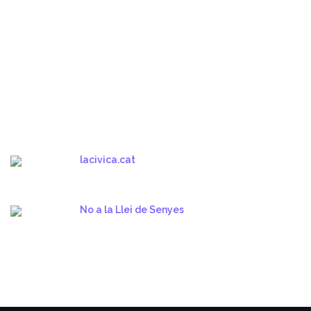
lacivica.cat
No a la Llei de Senyes