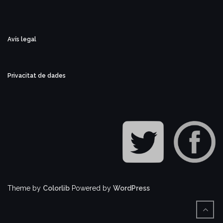
Avís legal
Privacitat de dades
Theme by
Colorlib
Powered by
WordPress