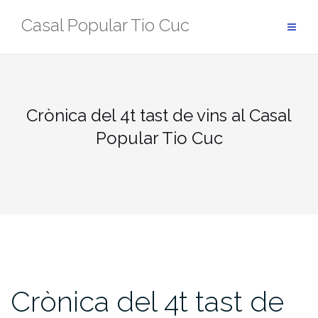
Skip
Casal Popular Tio Cuc
to
content
Crònica del 4t tast de vins al Casal
Popular Tio Cuc
Crònica del 4t tast de