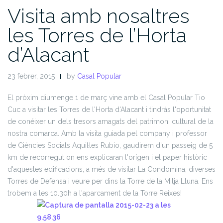
Visita amb nosaltres
les Torres de l’Horta
d’Alacant
23 febrer, 2015
by
Casal Popular
El pròxim diumenge 1 de març vine amb el Casal Popular Tio
Cuc a visitar les Torres de l'Horta d'Alacant i tindràs l'oportunitat
de conéixer un dels tresors amagats del patrimoni cultural de la
nostra comarca. Amb la visita guiada pel company i professor
de Ciències Socials Aquil·les Rubio, gaudirem d'un passeig de 5
km de recorregut on ens explicaran l'orígen i el paper històric
d'aquestes edificacions, a més de visitar La Condomina, diverses
Torres de Defensa i veure per dins la Torre de la Mitja Lluna. Ens
trobem a les 10.30h a l'aparcament de la Torre Reixes!