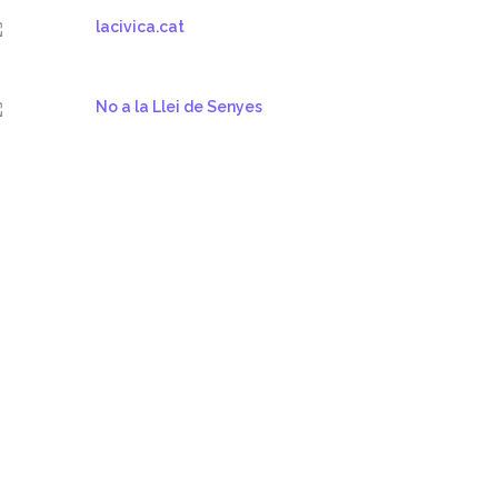
lacivica.cat
No a la Llei de Senyes