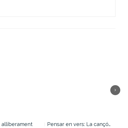
i alliberament
Pensar en vers: La cançó…
Pug