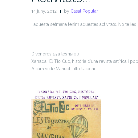
14 juny, 2012
by
Casal Popular
I aquesta setmana tenim aquestes activitats. No te les
Divendres 15 a les 19.00
Xarrada “El Tio Cuc, història d’una revista satírica i po
A càrrec de Manuel Lillo Usechi