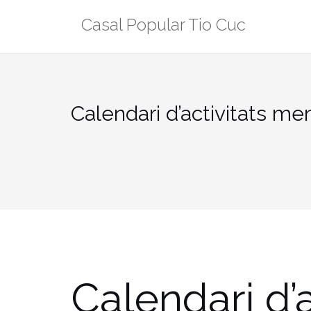
Skip
Casal Popular Tio Cuc
to
content
Calendari d’activitats me
Calendari d’