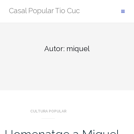
Skip
Casal Popular Tio Cuc
to
content
Autor:
miquel
CULTURA POPULAR